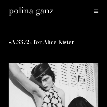
»A.3372« for Alice Kister