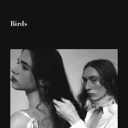
Birds